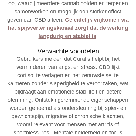
op, waarbij meerdere cannabinoïden en terpenen
samenwerken en mogelijk een sterker effect
geven dan CBD alleen.
Geleidelijk vrijkomen via
het spijsverteringskanaal zorgt dat de werking
langdurig en stabiel is
.
Verwachte voordelen
Gebruikers melden dat Curalis helpt bij het
verminderen van angst en stress. CBD lijkt
cortisol te verlagen en het zenuwstelsel te
kalmeren zonder slaperigheid te veroorzaken, wat
bijdraagt aan emotionele stabiliteit en betere
stemming. Ontstekingsremmende eigenschappen
worden genoemd als ondersteuning bij spier- en
gewrichtspijn, migraine of chronische klachten,
vooral relevant voor mensen met artritis of
sportblessures . Mentale helderheid en focus