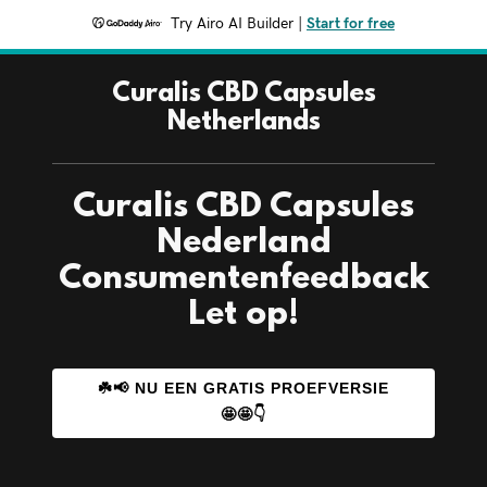
Try Airo AI Builder
|
Start for free
Curalis CBD Capsules
Netherlands
Curalis CBD Capsules
Nederland
Consumentenfeedback
Let op!
☘️📢 NU EEN GRATIS PROEFVERSIE
🤩🤩👇