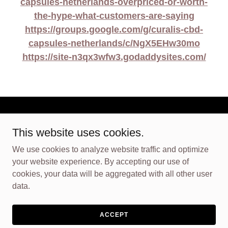
capsules-netherlands-overpriced-or-worth-
the-hype-what-customers-are-saying
https://groups.google.com/g/curalis-cbd-
capsules-netherlands/c/NgX5EHw30mo
https://site-n3qx3wfw3.godaddysites.com/
This website uses cookies.
We use cookies to analyze website traffic and optimize
Copyright © 2025 Curalis CBD Capsules Netherlands - All
your website experience. By accepting our use of
Rights Reserved.
cookies, your data will be aggregated with all other user
data.
Powered by
ACCEPT