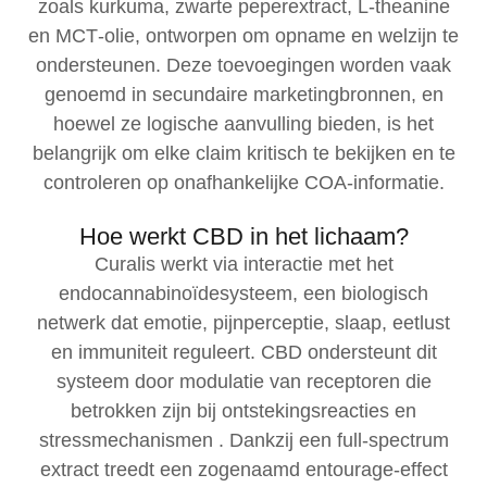
zoals kurkuma, zwarte peperextract, L‑theanine
en MCT‑olie, ontworpen om opname en welzijn te
ondersteunen. Deze toevoegingen worden vaak
genoemd in secundaire marketingbronnen, en
hoewel ze logische aanvulling bieden, is het
belangrijk om elke claim kritisch te bekijken en te
controleren op onafhankelijke COA‑informatie.
Hoe werkt CBD in het lichaam?
Curalis werkt via interactie met het
endocannabinoïdesysteem, een biologisch
netwerk dat emotie, pijnperceptie, slaap, eetlust
en immuniteit reguleert. CBD ondersteunt dit
systeem door modulatie van receptoren die
betrokken zijn bij ontstekingsreacties en
stressmechanismen . Dankzij een full‑spectrum
extract treedt een zogenaamd entourage-effect