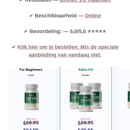
✔
Resultaten —
Binnen 1-2 maanden
✔
Beschikbaarheid —
Online
✔
Beoordeling: — 5,0/5,0 ⭐⭐⭐⭐⭐
✔
Klik hier om te bestellen. Mis de speciale
aanbieding van vandaag niet.