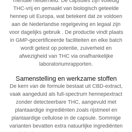
mentale helderheid. De capsules zijn volledig
THC‑vrij en gemaakt van biologisch geteelde
hennep uit Europa, wat betekent dat ze voldoen
aan de Nederlandse regelgeving en legaal zijn
voor dagelijks gebruik . De productie vindt plaats
in GMP‑gecertificeerde faciliteiten en elke batch
wordt getest op potentie, zuiverheid en
afwezigheid van THC via onafhankelijke
laboratoriumrapporten.
Samenstelling en werkzame stoffen
De kern van de formule bestaat uit CBD‑extract,
vaak aangeduid als full‑spectrum hennepextract
zonder detecteerbare THC, aangevuld met
plantaardige ingrediënten zoals rijstmeel en
plantaardige cellulose in de capsule. Sommige
varianten bevatten extra natuurlijke ingrediënten