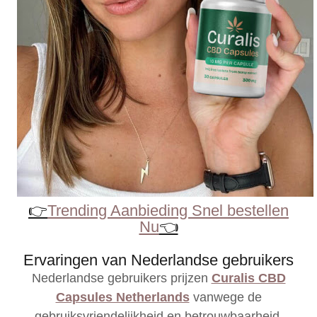
👉
Trending Aanbieding Snel bestellen
Nu
👈
Ervaringen van Nederlandse gebruikers
Nederlandse gebruikers prijzen
Curalis CBD
Capsules Netherlands
vanwege de
gebruiksvriendelijkheid en betrouwbaarheid.